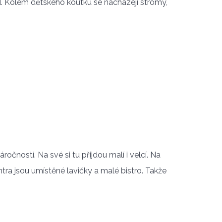
ad. Kolem dětského koutku se nacházejí stromy,
 náročností. Na své si tu přijdou malí i velcí. Na
ntra jsou umístěné lavičky a malé bistro. Takže