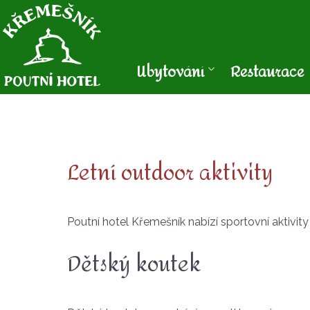
Ubytování
Restaurace
Letní outdoor aktivity
Poutní hotel Křemešník nabízí sportovní aktivity
Dětský koutek