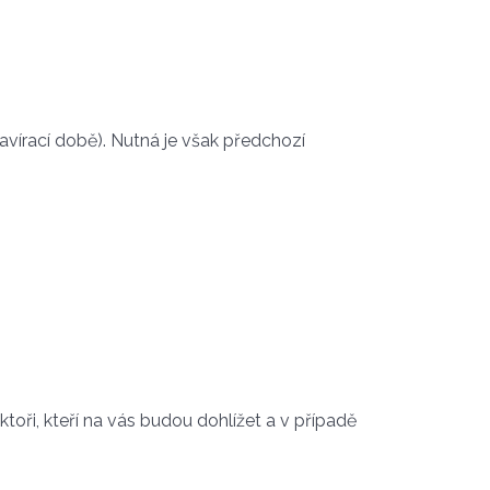
avírací době). Nutná je však předchozí
ktoři, kteří na vás budou dohlížet a v případě