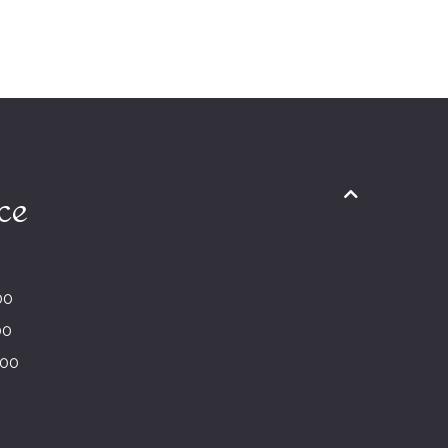
ce
00
00
:00