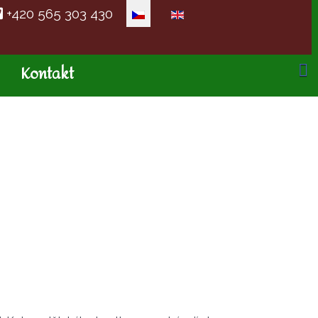
Zvolte jazyk
+420 565 303 430
Kontakt